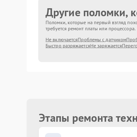
Другие поломки, 
Поломки, которые на первый взгляд похо
требуется ремонт платы или процессора.
Не включается
Проблемы с датчиком
Проб
Быстро разряжается
Не заряжается
Перег
Этапы ремонта тех