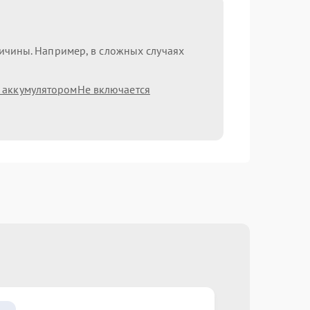
ричины. Например, в сложных случаях
 аккумулятором
Не включается