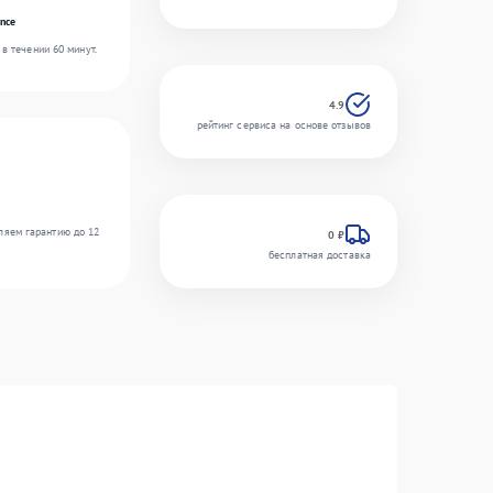
nce
в течении 60 минут.
4.9
рейтинг сервиса на основе отзывов
ляем гарантию до 12
0 ₽
бесплатная доставка