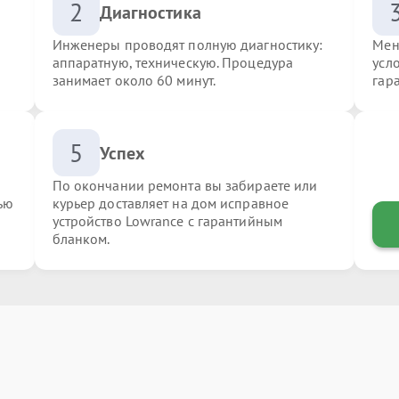
2
Диагностика
Инженеры проводят полную диагностику:
Мен
аппаратную, техническую. Процедура
усл
занимает около 60 минут.
гар
5
Успех
По окончании ремонта вы забираете или
ью
курьер доставляет на дом исправное
устройство Lowrance с гарантийным
бланком.