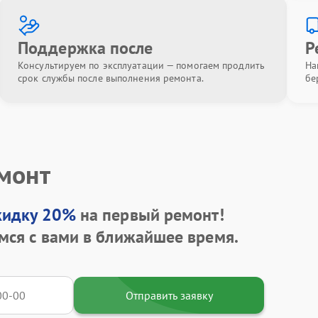
Поддержка после
Р
Консультируем по эксплуатации — помогаем продлить
На
срок службы после выполнения ремонта.
бе
емонт
кидку 20%
на первый ремонт!
мся с вами в ближайшее время.
Отправить заявку