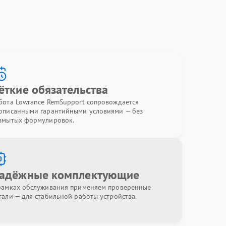
ёткие обязательства
бота Lowrance RemSupport сопровождается
описанными гарантийными условиями — без
змытых формулировок.
адёжные комплектующие
рамках обслуживания применяем проверенные
тали — для стабильной работы устройства.