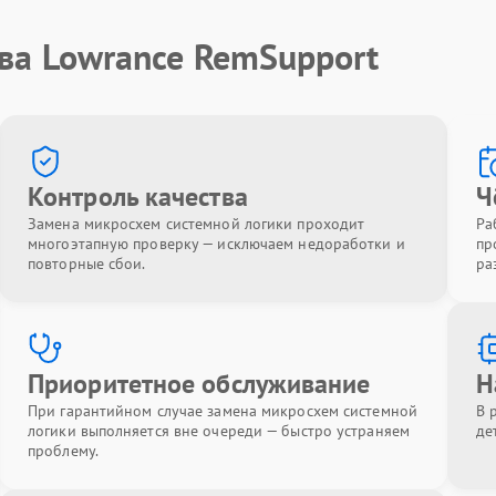
ва Lowrance RemSupport
Контроль качества
Ч
Замена микросхем системной логики проходит
Ра
многоэтапную проверку — исключаем недоработки и
пр
повторные сбои.
ра
Приоритетное обслуживание
Н
При гарантийном случае замена микросхем системной
В 
логики выполняется вне очереди — быстро устраняем
де
проблему.