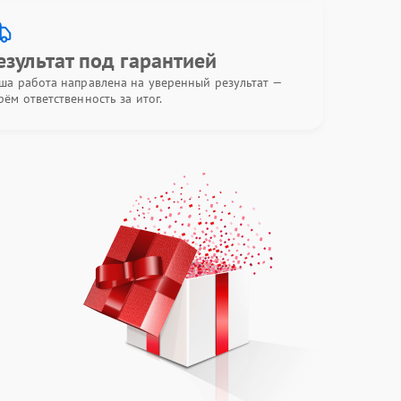
езультат под гарантией
ша работа направлена на уверенный результат —
рём ответственность за итог.